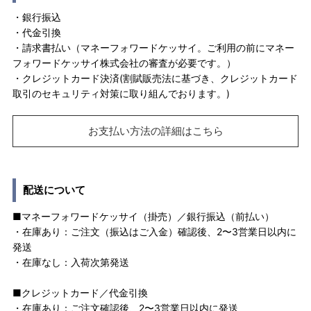
・銀行振込
・代金引換
・請求書払い（マネーフォワードケッサイ。ご利用の前にマネー
フォワードケッサイ株式会社の審査が必要です。）
・クレジットカード決済(割賦販売法に基づき、クレジットカード
取引のセキュリティ対策に取り組んでおります。)
お支払い方法の詳細はこちら
配送について
■マネーフォワードケッサイ（掛売）／銀行振込（前払い）
・在庫あり：ご注文（振込はご入金）確認後、2〜3営業日以内に
発送
・在庫なし：入荷次第発送
■クレジットカード／代金引換
・在庫あり：ご注文確認後、2〜3営業日以内に発送