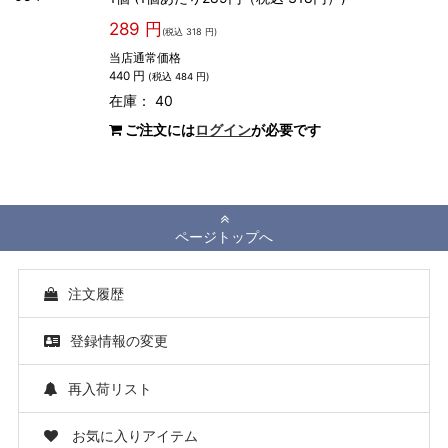
289 円
(税込 318 円)
当店通常価格
440 円
(税込 484 円)
在庫： 40
ご注文には
ログイン
が必要です
ページトップへ
注文履歴
登録情報の変更
再入荷リスト
お気に入りアイテム