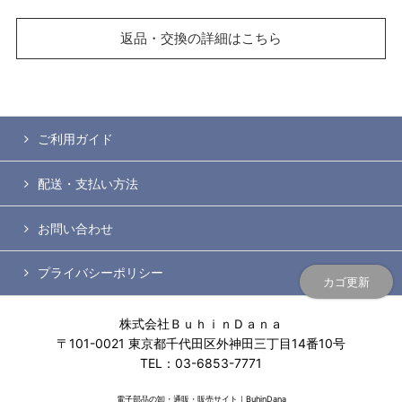
返品・交換の詳細はこちら
ご利用ガイド
配送・支払い方法
お問い合わせ
プライバシーポリシー
カゴ更新
株式会社ＢｕｈｉｎＤａｎａ
〒101-0021 東京都千代田区外神田三丁目14番10号
TEL：03-6853-7771
電子部品の卸・通販・販売サイト｜BuhinDana