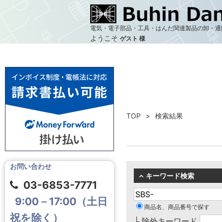
電気・電子部品・工具・はんだ関連製品の卸・通
ようこそ
ゲスト 様
TOP
検索結果
お問い合わせ
キーワード検索
03-6853-7771
9:00－17:00（土日
商品名、商品番号で探す
祝を除く）
└ 除外キーワード