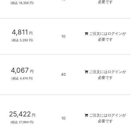
必要です
(税込 18,358 円)
4,811
円
ご注文には
ログイン
が
10
必要です
(税込 5,292 円)
4,067
円
ご注文には
ログイン
が
40
必要です
(税込 4,474 円)
25,422
円
ご注文には
ログイン
が
10
必要です
(税込 27,964 円)