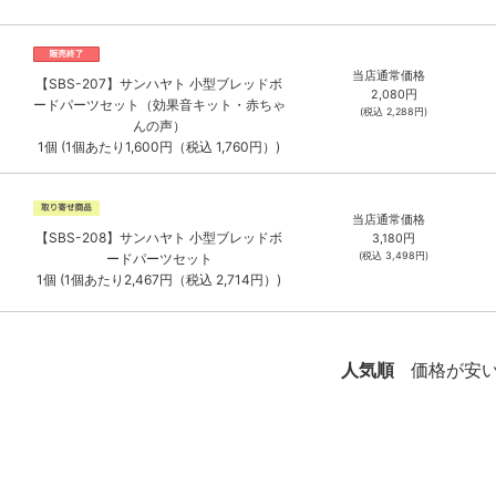
当店通常価格
【SBS-207】サンハヤト 小型ブレッドボ
2,080
円
ードパーツセット（効果音キット・赤ちゃ
(税込
2,288
円)
んの声）
1個 (1個あたり1,600円（税込 1,760円）)
当店通常価格
【SBS-208】サンハヤト 小型ブレッドボ
3,180
円
(税込
3,498
円)
ードパーツセット
1個 (1個あたり2,467円（税込 2,714円）)
人気順
価格が安