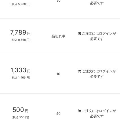
50
必要です
(税込 5,988 円)
7,789
円
ご注文には
ログイン
が
品切れ中
必要です
(税込 8,568 円)
1,333
円
ご注文には
ログイン
が
10
必要です
(税込 1,466 円)
500
円
ご注文には
ログイン
が
40
必要です
(税込 550 円)