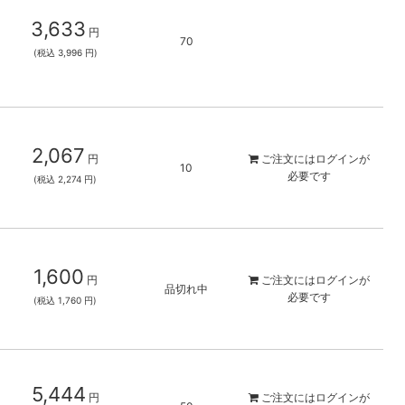
3,633
円
70
(税込 3,996 円)
2,067
円
ご注文には
ログイン
が
10
必要です
(税込 2,274 円)
1,600
円
ご注文には
ログイン
が
品切れ中
必要です
(税込 1,760 円)
5,444
円
ご注文には
ログイン
が