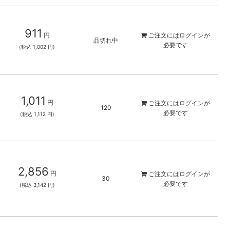
911
円
ご注文には
ログイン
が
品切れ中
必要です
(税込 1,002 円)
1,011
円
ご注文には
ログイン
が
120
必要です
(税込 1,112 円)
2,856
円
ご注文には
ログイン
が
30
必要です
(税込 3,142 円)