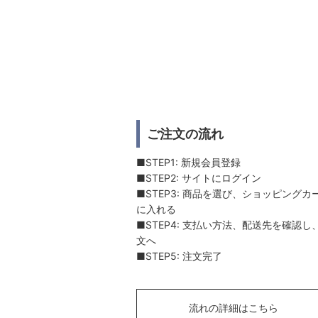
ご注文の流れ
■STEP1: 新規会員登録
■STEP2: サイトにログイン
■STEP3: 商品を選び、ショッピングカ
に入れる
■STEP4: 支払い方法、配送先を確認し
文へ
■STEP5: 注文完了
流れの詳細はこちら