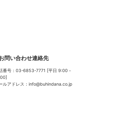
お問い合わせ連絡先
番号：03-6853-7771 [平日 9:00－
:00]
ールアドレス：
info@buhindana.co.jp