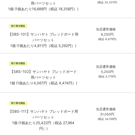
(税込
23,331
円)
用パーツセット
1個 (1個あたり16,689円（税込 18,358円）)
当店通常価格
【SBS-101】サンハヤト ブレッドボード用
6,250
円
(税込
6,875
円)
パーツセット
1個 (1個あたり4,811円（税込 5,292円）)
当店通常価格
【SBS-102】サンハヤト ブレッドボード
5,250
円
(税込
5,775
円)
用パーツセット
1個 (1個あたり4,067円（税込 4,474円）)
当店通常価格
【SBS-111】サンハヤト ブレッドボード用
31,050
円
パーツセット
(税込
34,155
円)
1個 (1個あたり25,422円（税込 27,964
円）)