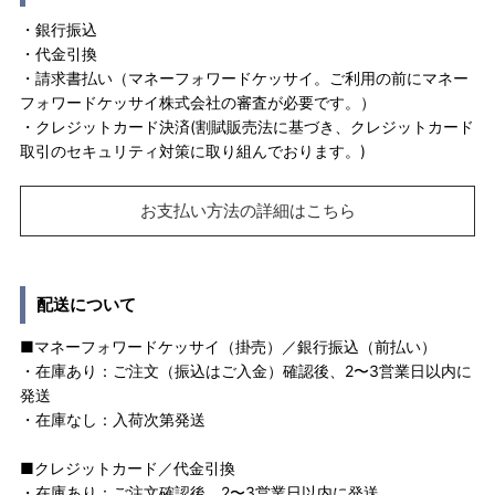
・銀行振込
・代金引換
・請求書払い（マネーフォワードケッサイ。ご利用の前にマネー
フォワードケッサイ株式会社の審査が必要です。）
・クレジットカード決済(割賦販売法に基づき、クレジットカード
取引のセキュリティ対策に取り組んでおります。)
お支払い方法の詳細はこちら
配送について
■マネーフォワードケッサイ（掛売）／銀行振込（前払い）
・在庫あり：ご注文（振込はご入金）確認後、2〜3営業日以内に
発送
・在庫なし：入荷次第発送
■クレジットカード／代金引換
・在庫あり：ご注文確認後、2〜3営業日以内に発送