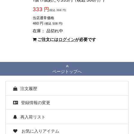
333 円
(税込 366 円)
当店通常価格
460 円
(税込 506 円)
在庫：
品切れ中
ご注文には
ログイン
が必要です
ページトップへ
注文履歴
登録情報の変更
再入荷リスト
お気に入りアイテム