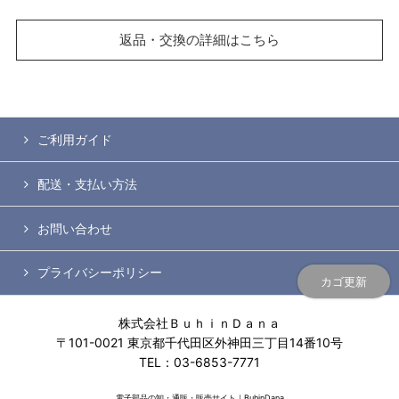
返品・交換の詳細はこちら
ご利用ガイド
配送・支払い方法
お問い合わせ
プライバシーポリシー
カゴ更新
株式会社ＢｕｈｉｎＤａｎａ
〒101-0021 東京都千代田区外神田三丁目14番10号
TEL：03-6853-7771
電子部品の卸・通販・販売サイト｜BuhinDana