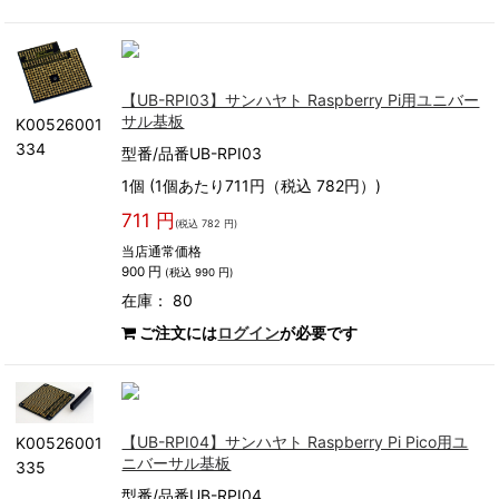
【UB-RPI03】サンハヤト Raspberry Pi用ユニバー
サル基板
K00526001
334
型番/品番UB-RPI03
1個 (1個あたり711円（税込 782円）)
711 円
(税込 782 円)
当店通常価格
900 円
(税込 990 円)
在庫： 80
ご注文には
ログイン
が必要です
【UB-RPI04】サンハヤト Raspberry Pi Pico用ユ
K00526001
ニバーサル基板
335
型番/品番UB-RPI04