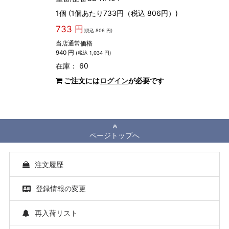
1個 (1個あたり733円（税込 806円）)
733 円
(税込 806 円)
当店通常価格
940 円
(税込 1,034 円)
在庫： 60
ご注文には
ログイン
が必要です
ページトップへ
注文履歴
登録情報の変更
再入荷リスト