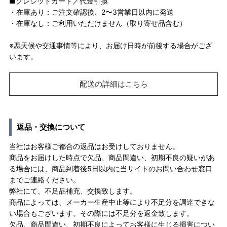
■クレジットカード／代金引換
・在庫あり：ご注文確認後、2〜3営業日以内に発送
・在庫なし：ご利用いただけません（取り寄せ品含む）
※悪天候や交通事情等により、お届け日時が前後する場合がござ
います。
配送の詳細はこちら
返品・交換について
当社はお客様ご都合の返品はお受けしておりません。
商品をお届けした時点で欠品、商品間違い、初期不良の疑いがあ
る場合には、商品到着後5日以内に当サイトのお問い合わせ窓口
までご連絡ください。
弊社にて、不足品補充、交換致します。
商品によっては、メーカー生産中止等により不足分を調達できな
い場合もございます。その際には不足分を返金致します。
欠品、商品間違い、初期不良によってお客様に生じる損害につい