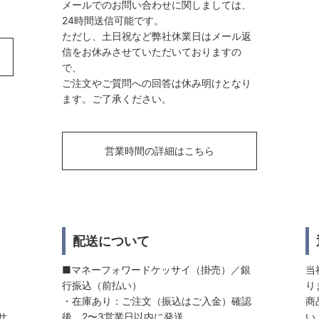
メールでのお問い合わせに関しましては、
24時間送信可能です。
ただし、土日祝など弊社休業日はメール返
信をお休みさせていただいておりますの
で、
ご注文やご質問への回答は休み明けとなり
ます。ご了承ください。
営業時間の詳細はこちら
配送について
■マネーフォワードケッサイ（掛売）／銀
当
行振込（前払い）
り
・在庫あり：ご注文（振込はご入金）確認
商
サ
後、2〜3営業日以内に発送
い