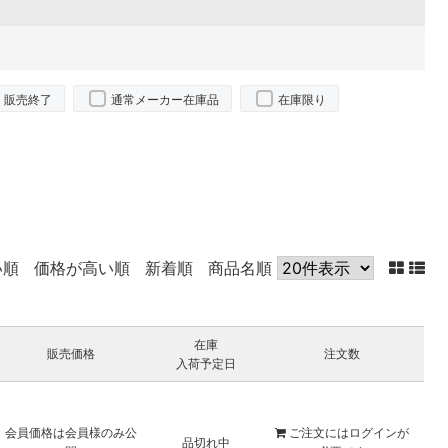
販売終了
通常メーカー在庫品
在庫限り
い順
価格が高い順
新着順
商品名順
在庫
販売価格
注文数
入荷予定日
会員価格は会員様のみ公
ご注文には
ログイン
が
品切れ中