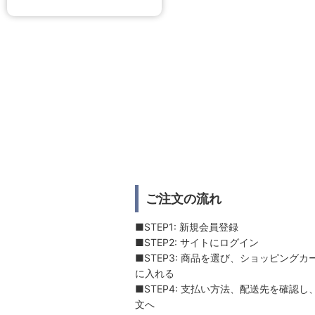
ご注文の流れ
■STEP1: 新規会員登録
■STEP2: サイトにログイン
■STEP3: 商品を選び、ショッピングカ
に入れる
■STEP4: 支払い方法、配送先を確認し
文へ