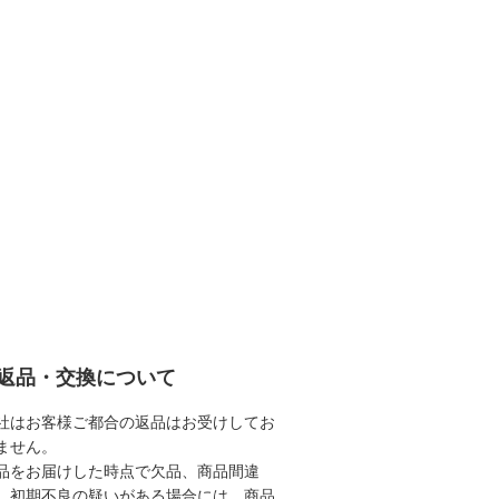
返品・交換について
社はお客様ご都合の返品はお受けしてお
ません。
品をお届けした時点で欠品、商品間違
、初期不良の疑いがある場合には、商品