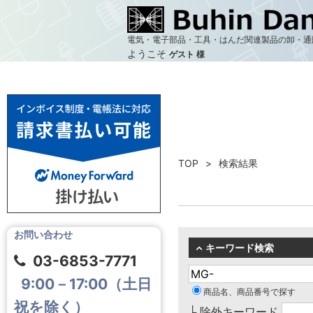
電気・電子部品・工具・はんだ関連製品の卸・通
ようこそ
ゲスト 様
TOP
検索結果
お問い合わせ
キーワード検索
03-6853-7771
9:00－17:00（土日
商品名、商品番号で探す
祝を除く）
└ 除外キーワード