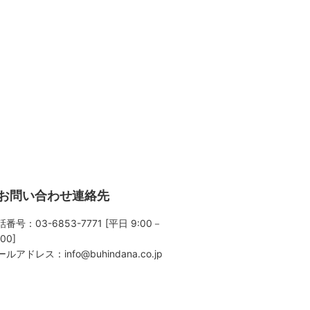
お問い合わせ連絡先
番号：03-6853-7771 [平日 9:00－
:00]
ールアドレス：
info@buhindana.co.jp