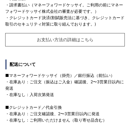
・請求書払い（マネーフォワードケッサイ。ご利用の前にマネー
フォワードケッサイ株式会社の審査が必要です。）
・クレジットカード決済(割賦販売法に基づき、クレジットカード
取引のセキュリティ対策に取り組んでおります。)
お支払い方法の詳細はこちら
配送について
■マネーフォワードケッサイ（掛売）／銀行振込（前払い）
・在庫あり：ご注文（振込はご入金）確認後、2〜3営業日以内に
発送
・在庫なし：入荷次第発送
■クレジットカード／代金引換
・在庫あり：ご注文確認後、2〜3営業日以内に発送
・在庫なし：ご利用いただけません（取り寄せ品含む）