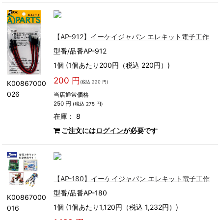
【AP-912】イーケイジャパン エレキット電子工作
型番/品番AP-912
1個 (1個あたり200円（税込 220円）)
200 円
(税込 220 円)
K00867000
026
当店通常価格
250 円
(税込 275 円)
在庫： 8
ご注文には
ログイン
が必要です
【AP-180】イーケイジャパン エレキット電子工作
型番/品番AP-180
K00867000
1個 (1個あたり1,120円（税込 1,232円）)
016