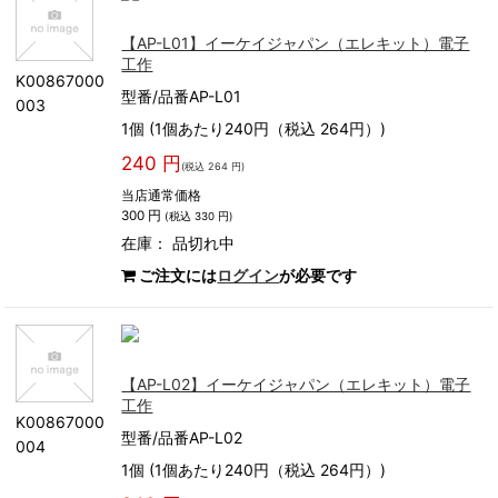
【AP-L01】イーケイジャパン（エレキット）電子
工作
K00867000
型番/品番AP-L01
003
1個 (1個あたり240円（税込 264円）)
240 円
(税込 264 円)
当店通常価格
300 円
(税込 330 円)
在庫：
品切れ中
ご注文には
ログイン
が必要です
【AP-L02】イーケイジャパン（エレキット）電子
工作
K00867000
型番/品番AP-L02
004
1個 (1個あたり240円（税込 264円）)