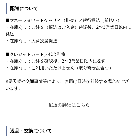
配送について
■マネーフォワードケッサイ（掛売）／銀行振込（前払い）
・在庫あり：ご注文（振込はご入金）確認後、2〜3営業日以内に
発送
・在庫なし：入荷次第発送
■クレジットカード／代金引換
・在庫あり：ご注文確認後、2〜3営業日以内に発送
・在庫なし：ご利用いただけません（取り寄せ品含む）
※悪天候や交通事情等により、お届け日時が前後する場合がござ
います。
配送の詳細はこちら
返品・交換について