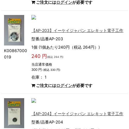
ご注文には
ログイン
が必要です
【AP-203】イーケイジャパン エレキット電子工作
型番/品番AP-203
1個 (1個あたり240円（税込 264円）)
K00867000
240 円
019
(税込 264 円)
当店通常価格
300 円
(税込 330 円)
在庫： 1
ご注文には
ログイン
が必要です
【AP-204】イーケイジャパン エレキット電子工作
型番/品番AP-204