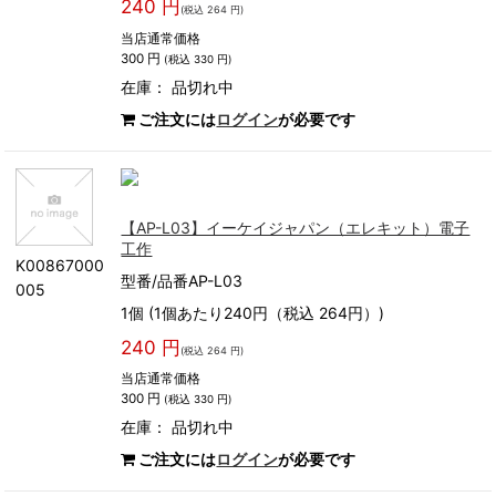
240 円
(税込 264 円)
当店通常価格
300 円
(税込 330 円)
在庫：
品切れ中
ご注文には
ログイン
が必要です
【AP-L03】イーケイジャパン（エレキット）電子
工作
K00867000
型番/品番AP-L03
005
1個 (1個あたり240円（税込 264円）)
240 円
(税込 264 円)
当店通常価格
300 円
(税込 330 円)
在庫：
品切れ中
ご注文には
ログイン
が必要です