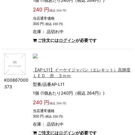
1個 (1個あたり240円（税込 264円）)
240 円
(税込 264 円)
当店通常価格
300 円
(税込 330 円)
在庫：
品切れ中
ご注文には
ログイン
が必要です
【AP-L11】イーケイジャパン（エレキット）高輝度
ＬＥＤ 赤 ３ｍｍ
K00867000
型番/品番AP-L11
373
1個 (1個あたり240円（税込 264円）)
240 円
(税込 264 円)
当店通常価格
300 円
(税込 330 円)
在庫：
品切れ中
ご注文には
ログイン
が必要です