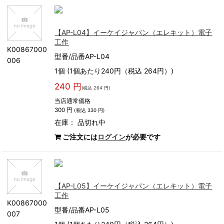
【AP-L04】イーケイジャパン（エレキット）電子
工作
K00867000
型番/品番AP-L04
006
1個 (1個あたり240円（税込 264円）)
240 円
(税込 264 円)
当店通常価格
300 円
(税込 330 円)
在庫：
品切れ中
ご注文には
ログイン
が必要です
【AP-L05】イーケイジャパン（エレキット）電子
工作
K00867000
型番/品番AP-L05
007