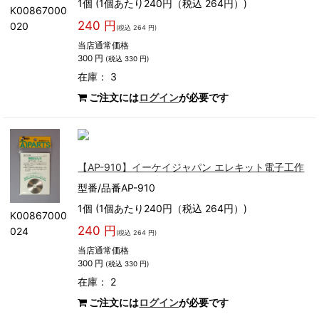
1個 (1個あたり240円（税込 264円）)
K00867000
240 円
020
(税込 264 円)
当店通常価格
300 円
(税込 330 円)
在庫： 3
ご注文には
ログイン
が必要です
【AP-910】イーケイジャパン エレキット電子工作
型番/品番AP-910
1個 (1個あたり240円（税込 264円）)
K00867000
240 円
024
(税込 264 円)
当店通常価格
300 円
(税込 330 円)
在庫： 2
ご注文には
ログイン
が必要です