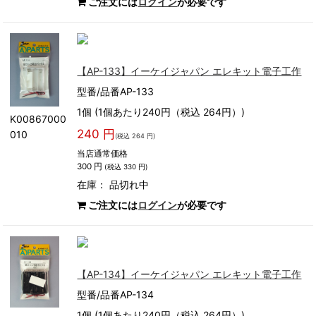
ご注文には
ログイン
が必要です
【AP-133】イーケイジャパン エレキット電子工作
型番/品番AP-133
1個 (1個あたり240円（税込 264円）)
K00867000
240 円
010
(税込 264 円)
当店通常価格
300 円
(税込 330 円)
在庫：
品切れ中
ご注文には
ログイン
が必要です
【AP-134】イーケイジャパン エレキット電子工作
型番/品番AP-134
1個 (1個あたり240円（税込 264円）)