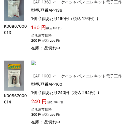
【AP-136】イーケイジャパン エレキット電子工作
型番/品番AP-136
1個 (1個あたり160円（税込 176円）)
K00867000
160 円
(税込 176 円)
013
当店通常価格
200 円
(税込 220 円)
在庫：
品切れ中
【AP-160】イーケイジャパン エレキット電子工作
型番/品番AP-160
1個 (1個あたり240円（税込 264円）)
K00867000
240 円
014
(税込 264 円)
当店通常価格
300 円
(税込 330 円)
在庫：
品切れ中