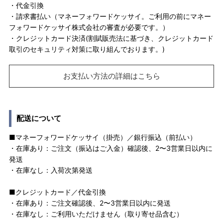
・代金引換
・請求書払い（マネーフォワードケッサイ。ご利用の前にマネー
フォワードケッサイ株式会社の審査が必要です。）
・クレジットカード決済(割賦販売法に基づき、クレジットカード
取引のセキュリティ対策に取り組んでおります。)
お支払い方法の詳細はこちら
配送について
■マネーフォワードケッサイ（掛売）／銀行振込（前払い）
・在庫あり：ご注文（振込はご入金）確認後、2〜3営業日以内に
発送
・在庫なし：入荷次第発送
■クレジットカード／代金引換
・在庫あり：ご注文確認後、2〜3営業日以内に発送
・在庫なし：ご利用いただけません（取り寄せ品含む）