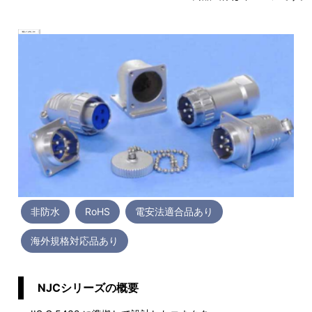
非防水
RoHS
電安法適合品あり
海外規格対応品あり
NJCシリーズの概要