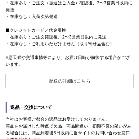
・在庫あり：ご注文（振込はご入金）確認後、2〜3営業日以内に
発送
・在庫なし：入荷次第発送
■クレジットカード／代金引換
・在庫あり：ご注文確認後、2〜3営業日以内に発送
・在庫なし：ご利用いただけません（取り寄せ品含む）
※悪天候や交通事情等により、お届け日時が前後する場合がござ
います。
配送の詳細はこちら
返品・交換について
当社はお客様ご都合の返品はお受けしておりません。
商品をお届けした時点で欠品、商品間違い、初期不良の疑いがあ
る場合には、商品到着後5日以内に当サイトのお問い合わせ窓口