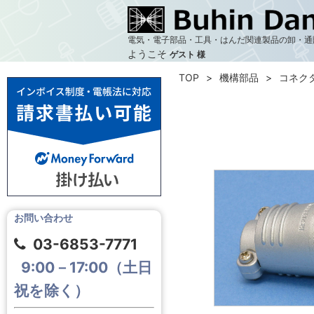
電気・電子部品・工具・はんだ関連製品の卸・通
ようこそ
ゲスト 様
TOP
機構部品
コネク
お問い合わせ
03-6853-7771
9:00－17:00（土日
祝を除く）