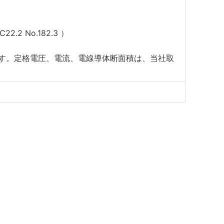
2.2 No.182.3 ）
）
ます。定格電圧、電流、電線導体断面積は、当社取
）