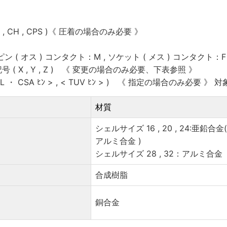
, CH , CPS )《 圧着の場合のみ必要 》
ン ( オス ) コンタクト：M , ソケット ( メス ) コンタクト：F
( X , Y , Z ) 《 変更の場合のみ必要、下表参照 》
 ・ CSA ﾋﾝ > , < TUV ﾋﾝ > ) 《 指定の場合のみ必要 》 対
材質
シェルサイズ 16 , 20 , 24:亜鉛合金
アルミ合金 )
シェルサイズ 28 , 32：アルミ合金
合成樹脂
銅合金