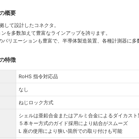
ズの概要
 に準拠して設計したコネクタ。
ョンを多数加えて豊富なラインアップを誇ります。
品のバリエーションも豊富で、半導体製造装置、各種計測器に多
ズの特徴
RoHS 指令対応品
なし
ねじロック方式
シェルは亜鉛合金またはアルミ合金によるダイカスト
５本キー方式のガイド採用により結合がスムーズ
L 座の使用により狭い箇所での取り付けも可能