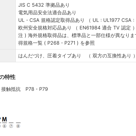
JIS C 5432 準拠品あり
電気用品安全法適合品あり
UL・CSA 規格認定取得品あり （ UL : UL1977 CSA : C2
欧州安全規格対応品あり （ EN61984 適合 TV 認定 
注 ) 海外規格取得品は、標準品と一部仕様が異なり
得規格一覧 ( P268・P271 ) を参照
はんだづけ、圧着タイプあり （ 双方の互換性あり 
ズの特性
接触抵抗 P78・P79