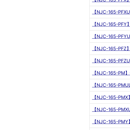
【NJC-165-P
【NJC-165-P
【NJC-165-P
【NJC-165-P
【NJC-165-P
【NJC-165-P
【NJC-165-P
【NJC-165-P
【NJC-165-P
【NJC-165-P