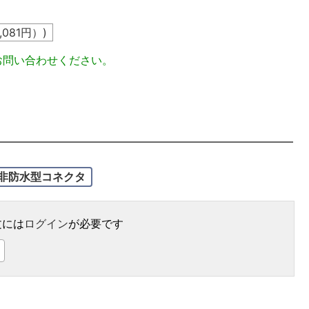
1,081
円）)
お問い合わせください。
非防水型コネクタ
文には
ログイン
が必要です