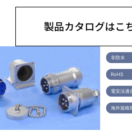
非防水
RoHS
電安法適
海外規格