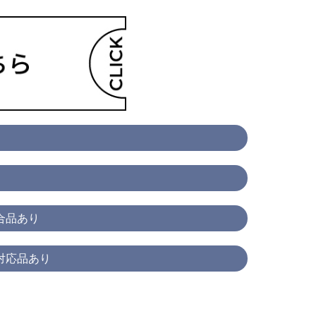
合品あり
対応品あり