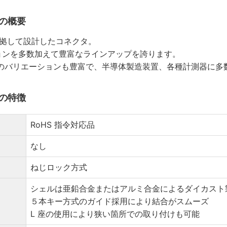
ズの概要
 に準拠して設計したコネクタ。
ョンを多数加えて豊富なラインアップを誇ります。
品のバリエーションも豊富で、半導体製造装置、各種計測器に多
ズの特徴
RoHS 指令対応品
なし
ねじロック方式
シェルは亜鉛合金またはアルミ合金によるダイカスト
５本キー方式のガイド採用により結合がスムーズ
L 座の使用により狭い箇所での取り付けも可能