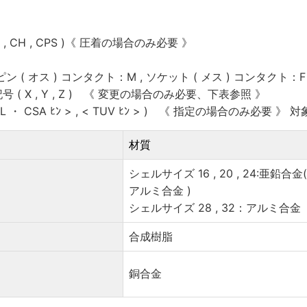
, CH , CPS )《 圧着の場合のみ必要 》
ン ( オス ) コンタクト：M , ソケット ( メス ) コンタクト：F
( X , Y , Z ) 《 変更の場合のみ必要、下表参照 》
 ・ CSA ﾋﾝ > , < TUV ﾋﾝ > ) 《 指定の場合のみ必要 》 対
材質
シェルサイズ 16 , 20 , 24:亜鉛合金
アルミ合金 )
シェルサイズ 28 , 32：アルミ合金
合成樹脂
銅合金