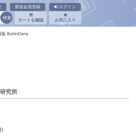
せ
新規会員登録
ログイン
カートを確認
お気に入り
 BuhinDana
学研究所
)