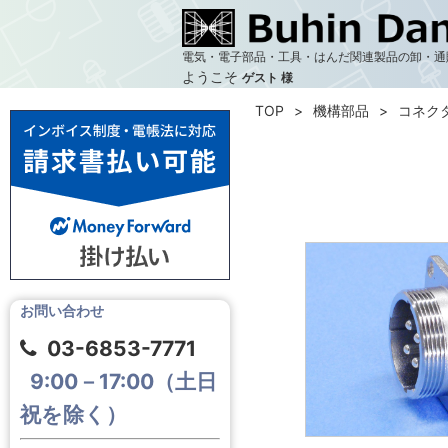
電気・電子部品・工具・はんだ関連製品の卸・通
ようこそ
ゲスト 様
TOP
機構部品
コネク
お問い合わせ
03-6853-7771
9:00－17:00（土日
祝を除く）