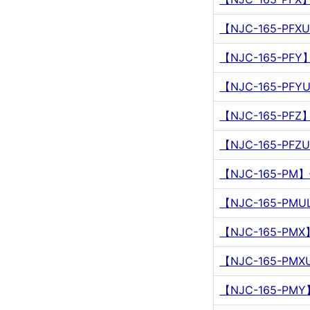
【NJC-165-P
【NJC-165-P
【NJC-165-P
【NJC-165-P
【NJC-165-P
【NJC-165-P
【NJC-165-P
【NJC-165-P
【NJC-165-P
【NJC-165-P