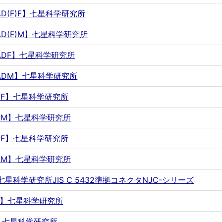
SAD(F)F】七星科学研究所
SAD(F)M】七星科学研究所
PSADF】七星科学研究所
PSADM】七星科学研究所
PSPF】七星科学研究所
PSPM】七星科学研究所
PSRF】七星科学研究所
PSRM】七星科学研究所
F】七星科学研究所JIS C 5432準拠コネクタNJC-シリーズ
FUL】七星科学研究所
FX】七星科学研究所