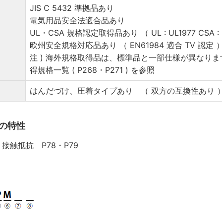
JIS C 5432 準拠品あり
電気用品安全法適合品あり
UL・CSA 規格認定取得品あり （ UL : UL1977 CSA : C2
欧州安全規格対応品あり （ EN61984 適合 TV 認定 
注 ) 海外規格取得品は、標準品と一部仕様が異なり
得規格一覧 ( P268・P271 ) を参照
はんだづけ、圧着タイプあり （ 双方の互換性あり 
ズの特性
接触抵抗 P78・P79