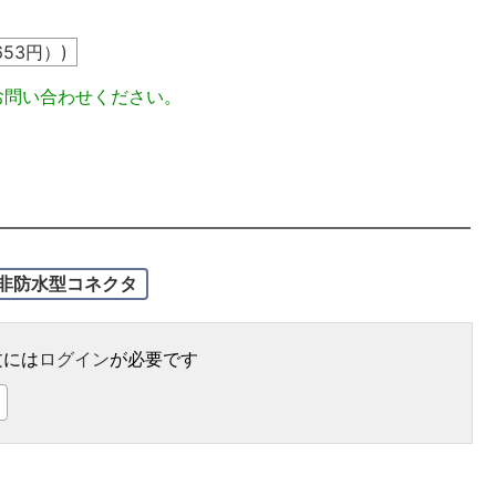
653
円）)
お問い合わせください。
非防水型コネクタ
文には
ログイン
が必要です