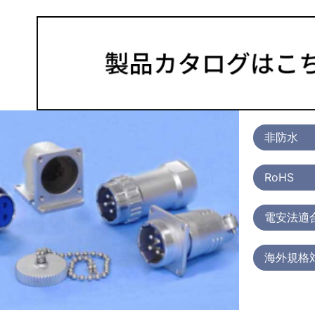
非防水
RoHS
電安法適
海外規格