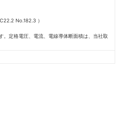
2.2 No.182.3 ）
）
ます。定格電圧、電流、電線導体断面積は、当社取
）