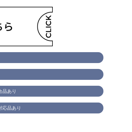
合品あり
対応品あり