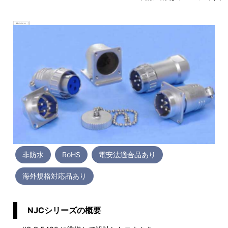
非防水
RoHS
電安法適合品あり
海外規格対応品あり
NJCシリーズの概要