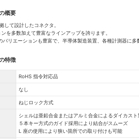
ズの概要
 に準拠して設計したコネクタ。
ョンを多数加えて豊富なラインアップを誇ります。
品のバリエーションも豊富で、半導体製造装置、各種計測器に多
ズの特徴
RoHS 指令対応品
なし
ねじロック方式
シェルは亜鉛合金またはアルミ合金によるダイカスト
５本キー方式のガイド採用により結合がスムーズ
L 座の使用により狭い箇所での取り付けも可能