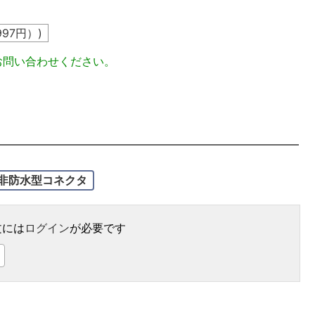
997
円）)
お問い合わせください。
非防水型コネクタ
文には
ログイン
が必要です