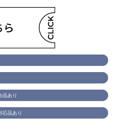
合品あり
対応品あり