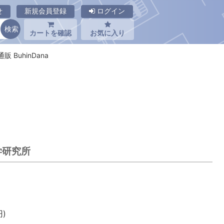
せ
新規会員登録
ログイン
カートを確認
お気に入り
 BuhinDana
科学研究所
)