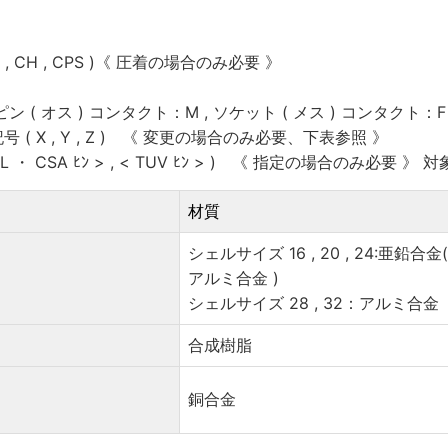
, CH , CPS )《 圧着の場合のみ必要 》
ン ( オス ) コンタクト：M , ソケット ( メス ) コンタクト：F
( X , Y , Z ) 《 変更の場合のみ必要、下表参照 》
 ・ CSA ﾋﾝ > , < TUV ﾋﾝ > ) 《 指定の場合のみ必要 》 対
材質
シェルサイズ 16 , 20 , 24:亜鉛合金
アルミ合金 )
シェルサイズ 28 , 32：アルミ合金
合成樹脂
銅合金