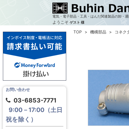
電気・電子部品・工具・はんだ関連製品の卸・通
ようこそ
ゲスト 様
TOP
機構部品
コネク
お問い合わせ
03-6853-7771
9:00－17:00（土日
祝を除く）