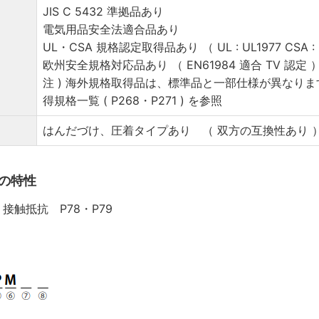
JIS C 5432 準拠品あり
電気用品安全法適合品あり
UL・CSA 規格認定取得品あり （ UL : UL1977 CSA : C2
欧州安全規格対応品あり （ EN61984 適合 TV 認定 
注 ) 海外規格取得品は、標準品と一部仕様が異なり
得規格一覧 ( P268・P271 ) を参照
はんだづけ、圧着タイプあり （ 双方の互換性あり 
ズの特性
接触抵抗 P78・P79