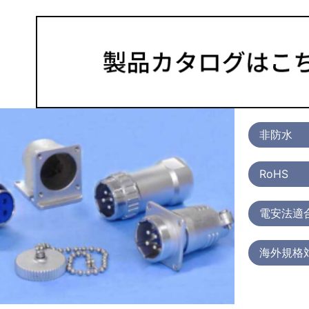
非防水
RoHS
電安法適
海外規格