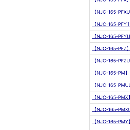
【NJC-165-P
【NJC-165-P
【NJC-165-P
【NJC-165-P
【NJC-165-P
【NJC-165-P
【NJC-165-P
【NJC-165-P
【NJC-165-P
【NJC-165-P