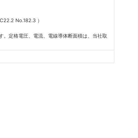
2.2 No.182.3 ）
）
ます。定格電圧、電流、電線導体断面積は、当社取
）