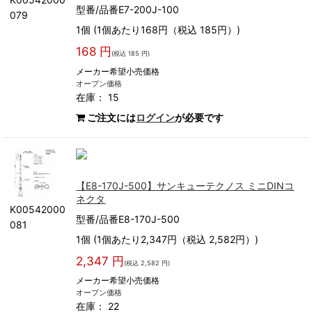
型番/品番E7-200J-100
079
1個 (1個あたり168円（税込 185円）)
168 円
(税込 185 円)
メーカー希望小売価格
オープン価格
在庫： 15
ご注文には
ログイン
が必要です
【E8-170J-500】サンキューテクノス ミニDINコ
ネクタ
K00542000
型番/品番E8-170J-500
081
1個 (1個あたり2,347円（税込 2,582円）)
2,347 円
(税込 2,582 円)
メーカー希望小売価格
オープン価格
在庫： 22