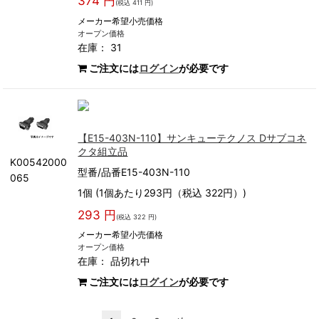
374 円
(税込 411 円)
メーカー希望小売価格
オープン価格
在庫： 31
ご注文には
ログイン
が必要です
【E15-403N-110】サンキューテクノス Dサブコネ
クタ組立品
K00542000
型番/品番E15-403N-110
065
1個 (1個あたり293円（税込 322円）)
293 円
(税込 322 円)
メーカー希望小売価格
オープン価格
在庫：
品切れ中
ご注文には
ログイン
が必要です