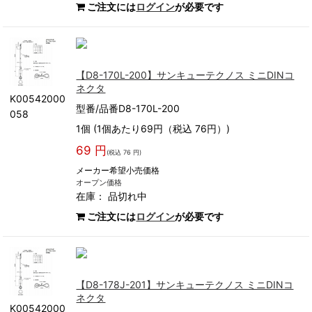
ご注文には
ログイン
が必要です
【D8-170L-200】サンキューテクノス ミニDINコ
ネクタ
K00542000
型番/品番D8-170L-200
058
1個 (1個あたり69円（税込 76円）)
69 円
(税込 76 円)
メーカー希望小売価格
オープン価格
在庫：
品切れ中
ご注文には
ログイン
が必要です
【D8-178J-201】サンキューテクノス ミニDINコ
ネクタ
K00542000