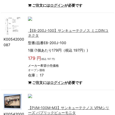
ご注文には
ログイン
が必要です
【E8-200J-100】サンキューテクノス ミニDINコ
ネクタ
K00542000
型番/品番E8-200J-100
087
1個 (1個あたり179円（税込 197円）)
179 円
(税込 197 円)
メーカー希望小売価格
オープン価格
在庫： 17
ご注文には
ログイン
が必要です
【PVM-100M-M3】サンキューテクノス VPMシリ
ーズ パブリックビューモニタ
K00542000