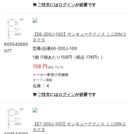
ご注文には
ログイン
が必要です
【E6-200J-100】サンキューテクノス ミニDINコ
ネクタ
K00542000
型番/品番E6-200J-100
077
1個 (1個あたり158円（税込 174円）)
158 円
(税込 174 円)
メーカー希望小売価格
オープン価格
在庫： 4
ご注文には
ログイン
が必要です
【E7-200J-100】サンキューテクノス ミニDINコ
ネクタ
K00542000