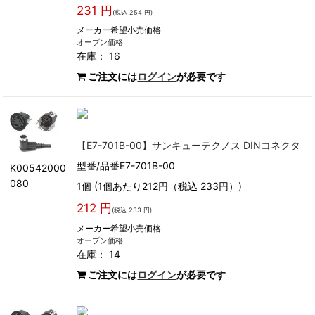
231 円
(税込 254 円)
メーカー希望小売価格
オープン価格
在庫： 16
ご注文には
ログイン
が必要です
【E7-701B-00】サンキューテクノス DINコネクタ
型番/品番E7-701B-00
K00542000
080
1個 (1個あたり212円（税込 233円）)
212 円
(税込 233 円)
メーカー希望小売価格
オープン価格
在庫： 14
ご注文には
ログイン
が必要です