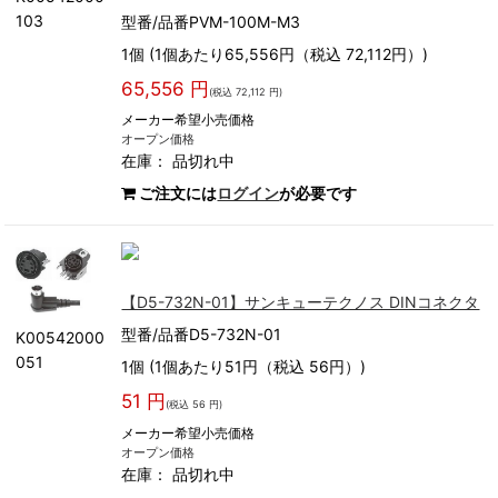
103
型番/品番PVM-100M-M3
1個 (1個あたり65,556円（税込 72,112円）)
65,556 円
(税込 72,112 円)
メーカー希望小売価格
オープン価格
在庫：
品切れ中
ご注文には
ログイン
が必要です
【D5-732N-01】サンキューテクノス DINコネクタ
型番/品番D5-732N-01
K00542000
051
1個 (1個あたり51円（税込 56円）)
51 円
(税込 56 円)
メーカー希望小売価格
オープン価格
在庫：
品切れ中