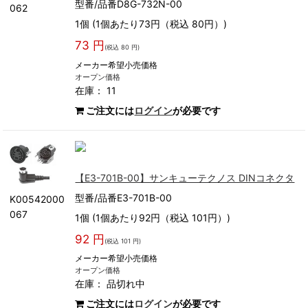
型番/品番D8G-732N-00
062
1個 (1個あたり73円（税込 80円）)
73 円
(税込 80 円)
メーカー希望小売価格
オープン価格
在庫： 11
ご注文には
ログイン
が必要です
【E3-701B-00】サンキューテクノス DINコネクタ
型番/品番E3-701B-00
K00542000
067
1個 (1個あたり92円（税込 101円）)
92 円
(税込 101 円)
メーカー希望小売価格
オープン価格
在庫：
品切れ中
ご注文には
ログイン
が必要です