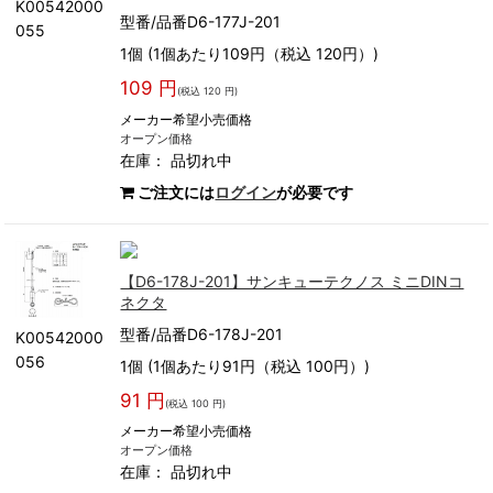
K00542000
型番/品番D6-177J-201
055
1個 (1個あたり109円（税込 120円）)
109 円
(税込 120 円)
メーカー希望小売価格
オープン価格
在庫：
品切れ中
ご注文には
ログイン
が必要です
【D6-178J-201】サンキューテクノス ミニDINコ
ネクタ
型番/品番D6-178J-201
K00542000
056
1個 (1個あたり91円（税込 100円）)
91 円
(税込 100 円)
メーカー希望小売価格
オープン価格
在庫：
品切れ中