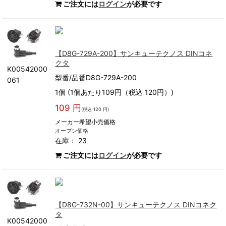
ご注文には
ログイン
が必要です
【D8G-729A-200】サンキューテクノス DINコネ
クタ
K00542000
型番/品番D8G-729A-200
061
1個 (1個あたり109円（税込 120円）)
109 円
(税込 120 円)
メーカー希望小売価格
オープン価格
在庫： 23
ご注文には
ログイン
が必要です
【D8G-732N-00】サンキューテクノス DINコネク
タ
K00542000