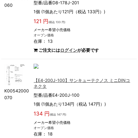
型番/品番D8-178J-201
060
1個 (1個あたり121円（税込 133円）)
121 円
(税込 133 円)
メーカー希望小売価格
オープン価格
在庫： 13
ご注文には
ログイン
が必要です
【E4-200J-100】サンキューテクノス ミニDINコ
ネクタ
K00542000
型番/品番E4-200J-100
070
1個 (1個あたり134円（税込 147円）)
134 円
(税込 147 円)
メーカー希望小売価格
オープン価格
在庫： 18