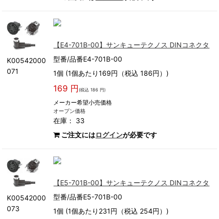
【E4-701B-00】サンキューテクノス DINコネクタ
型番/品番E4-701B-00
K00542000
071
1個 (1個あたり169円（税込 186円）)
169 円
(税込 186 円)
メーカー希望小売価格
オープン価格
在庫： 33
ご注文には
ログイン
が必要です
【E5-701B-00】サンキューテクノス DINコネクタ
型番/品番E5-701B-00
K00542000
073
1個 (1個あたり231円（税込 254円）)