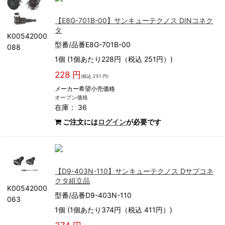
【E8G-701B-00】サンキューテクノス DINコネク
タ
K00542000
型番/品番E8G-701B-00
088
1個 (1個あたり228円（税込 251円）)
228 円
(税込 251 円)
メーカー希望小売価格
オープン価格
在庫： 36
ご注文には
ログイン
が必要です
【D9-403N-110】サンキューテクノス Dサブコネ
クタ組立品
K00542000
型番/品番D9-403N-110
063
1個 (1個あたり374円（税込 411円）)