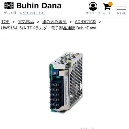
0
ゲスト様
ログインはこちら
マイページ
カート
MENU
TOP
電気部品
組み込み電源
AC-DC電源
HWS15A-5/A TDKラムダ | 電子部品通販 BuhinDana