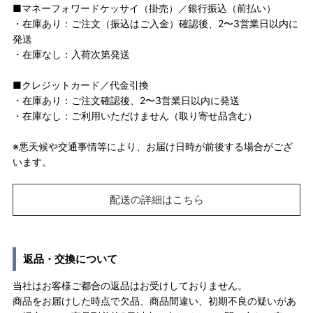
■マネーフォワードケッサイ（掛売）／銀行振込（前払い）
・在庫あり：ご注文（振込はご入金）確認後、2〜3営業日以内に
発送
・在庫なし：入荷次第発送
■クレジットカード／代金引換
・在庫あり：ご注文確認後、2〜3営業日以内に発送
・在庫なし：ご利用いただけません（取り寄せ品含む）
※悪天候や交通事情等により、お届け日時が前後する場合がござ
います。
配送の詳細はこちら
返品・交換について
当社はお客様ご都合の返品はお受けしておりません。
商品をお届けした時点で欠品、商品間違い、初期不良の疑いがあ