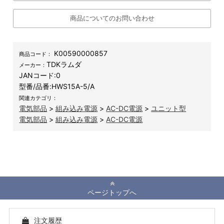
商品についてのお問い合わせ
K00590000857
商品コード：
TDKラムダ
メーカー：
JANコード:
0
型番/品番:
HWS15A-5/A
関連カテゴリ：
電気部品
>
組み込み電源
>
AC-DC電源
>
ユニット型
電気部品
>
組み込み電源
>
AC-DC電源
ページトップへ
注文履歴