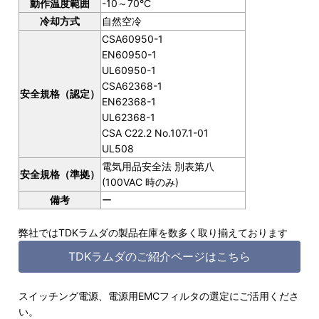
動作温度範囲
-10～70°C
冷却方式
自然空冷
CSA60950-1
EN60950-1
UL60950-1
CSA62368-1
安全規格（認定）
EN62368-1
UL62368-1
CSA C22.2 No.107.1-01
UL508
電気用品安全法 別表第八
安全規格（準拠）
(100VAC 時のみ)
備考
ー
弊社ではTDKラムダの製品在庫を数多く取り揃えております
TDKラムダのご紹介ページはこちら
スイッチング電源、電源用EMCフィルタの選定にご活用くださ
い。