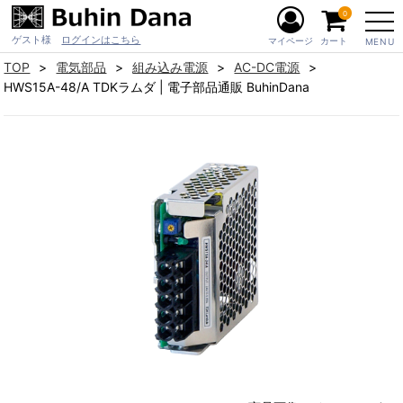
0
ゲスト様
ログインはこちら
マイページ
カート
MENU
TOP
電気部品
組み込み電源
AC-DC電源
HWS15A-48/A TDKラムダ | 電子部品通販 BuhinDana