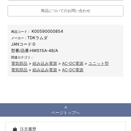
商品についてのお問い合わせ
K00590000854
商品コード：
TDKラムダ
メーカー：
JANコード:
0
型番/品番:
HWS15A-48/A
関連カテゴリ：
電気部品
>
組み込み電源
>
AC-DC電源
>
ユニット型
電気部品
>
組み込み電源
>
AC-DC電源
ページトップへ
注文履歴