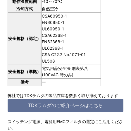
動作温度範囲
-10～70°C
冷却方式
自然空冷
CSA60950-1
EN60950-1
UL60950-1
CSA62368-1
安全規格（認定）
EN62368-1
UL62368-1
CSA C22.2 No.107.1-01
UL508
電気用品安全法 別表第八
安全規格（準拠）
(100VAC 時のみ)
備考
ー
弊社ではTDKラムダの製品在庫を数多く取り揃えております
TDKラムダのご紹介ページはこちら
スイッチング電源、電源用EMCフィルタの選定にご活用くださ
い。