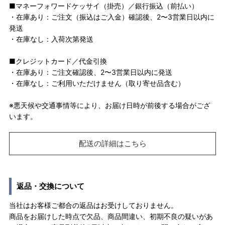
■マネーフォワードケッサイ（掛売）／銀行振込（前払い）
・在庫あり：ご注文（振込はご入金）確認後、2〜3営業日以内に
発送
・在庫なし：入荷次第発送
■クレジットカード／代金引換
・在庫あり：ご注文確認後、2〜3営業日以内に発送
・在庫なし：ご利用いただけません（取り寄せ品含む）
※悪天候や交通事情等により、お届け日時が前後する場合がござ
います。
配送の詳細はこちら
返品・交換について
当社はお客様ご都合の返品はお受けしておりません。
商品をお届けした時点で欠品、商品間違い、初期不良の疑いがあ