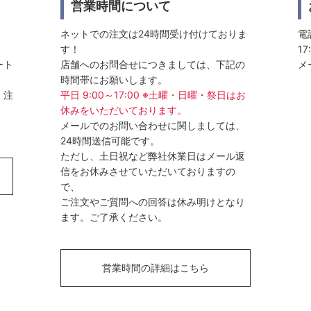
営業時間について
ネットでの注文は24時間受け付けておりま
電話
す！
17
ート
店舗へのお問合せにつきましては、下記の
メ
時間帯にお願いします。
、注
平日 9:00～17:00 ※土曜・日曜・祭日はお
休みをいただいております。
メールでのお問い合わせに関しましては、
24時間送信可能です。
ただし、土日祝など弊社休業日はメール返
信をお休みさせていただいておりますの
で、
ご注文やご質問への回答は休み明けとなり
ます。ご了承ください。
営業時間の詳細はこちら