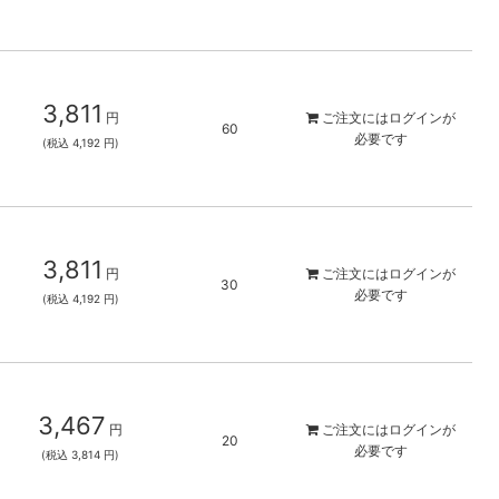
3,811
円
ご注文には
ログイン
が
60
必要です
(税込 4,192 円)
3,811
円
ご注文には
ログイン
が
30
必要です
(税込 4,192 円)
3,467
円
ご注文には
ログイン
が
20
必要です
(税込 3,814 円)