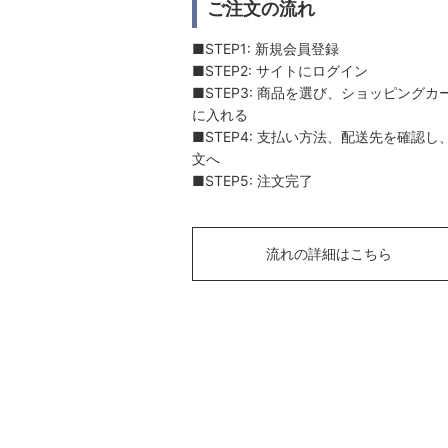
ご注文の流れ
■STEP1: 新規会員登録
■STEP2: サイトにログイン
■STEP3: 商品を選び、ショッピングカ
に入れる
■STEP4: 支払い方法、配送先を確認し
文へ
■STEP5: 注文完了
流れの詳細はこちら