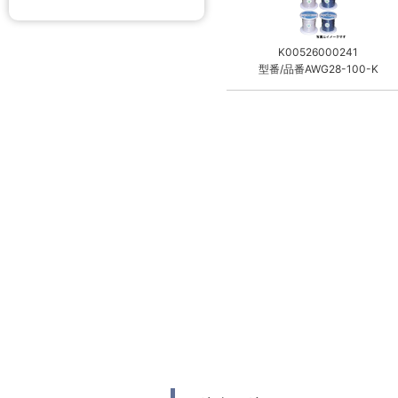
K00526000241
型番/品番AWG28-100-K