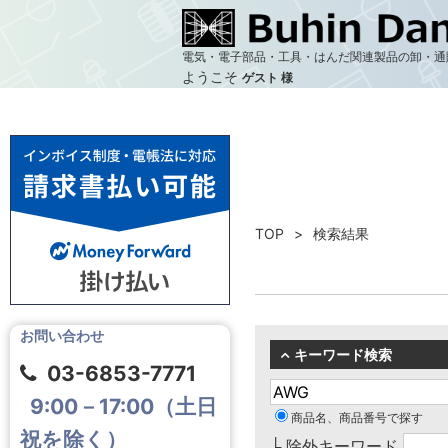
電気・電子部品・工具・はんだ関連製品の卸・通
ようこそ
ゲスト 様
TOP
検索結果
お問い合わせ
キーワード検索
03-6853-7771
9:00－17:00（土日
商品名、商品番号で探す
祝を除く）
└ 除外キーワード