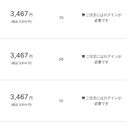
3,467
円
ご注文には
ログイン
が
70
必要です
(税込 3,814 円)
3,467
円
ご注文には
ログイン
が
30
必要です
(税込 3,814 円)
3,467
円
ご注文には
ログイン
が
10
必要です
(税込 3,814 円)