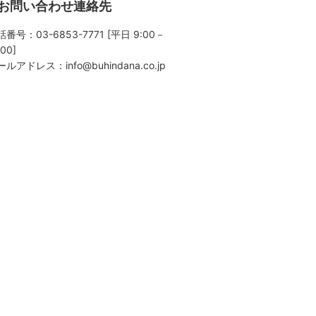
お問い合わせ連絡先
番号：03-6853-7771 [平日 9:00－
:00]
ールアドレス：
info@buhindana.co.jp